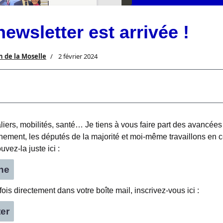
ewsletter est arrivée !
 de la Moselle
2 février 2024
taliers, mobilités, santé… Je tiens à vous faire part des avancées p
nement, les députés de la majorité et moi-même travaillons en 
uvez-la juste ici :
gne
fois directement dans votre boîte mail, inscrivez-vous ici :
ter