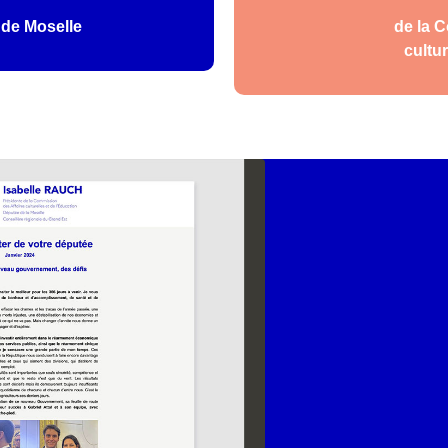
 de Moselle
de la 
cultur