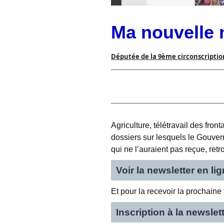
Ma nouvelle n
Députée de la 9ème circonscription
Agriculture, télétravail des fron
dossiers sur lesquels le Gouver
qui ne l’auraient pas reçue, retro
Voir la newsletter en li
Et pour la recevoir la prochaine 
Inscription à la newslet