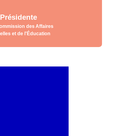
Présidente
Commission des Affaires
elles et de l'Éducation