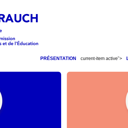
PRÉSENTATION
current-item active">