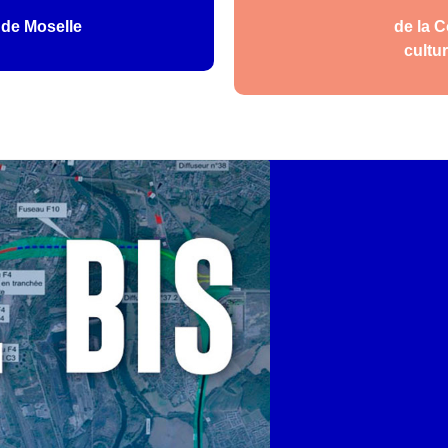
 de Moselle
de la 
cultur