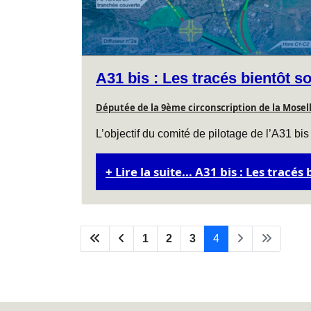
A31 bis : Les tracés bientôt s
Députée de la 9ème circonscription de la Mosel
L’objectif du comité de pilotage de l’A31 bis
Lire la suite... A31 bis : Les tracé
1
2
3
4