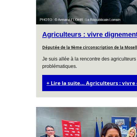
Agriculteurs : vivre dignement 
Députée de la 9ème circonscription de la Mosel
Je suis allée à la rencontre des agriculteur
problématiques.
Lire la suite... Agriculteurs : vivr