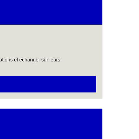
cations et échanger sur leurs