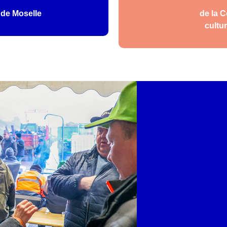
 de Moselle
de la 
cultur