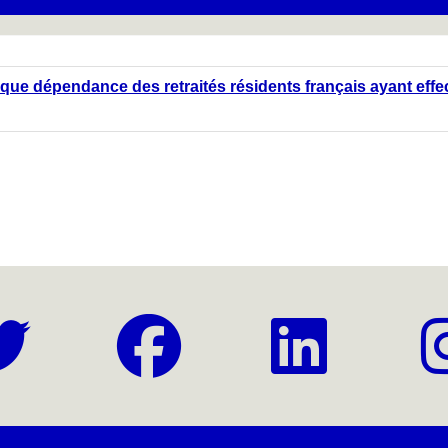
que dépendance des retraités résidents français ayant effec