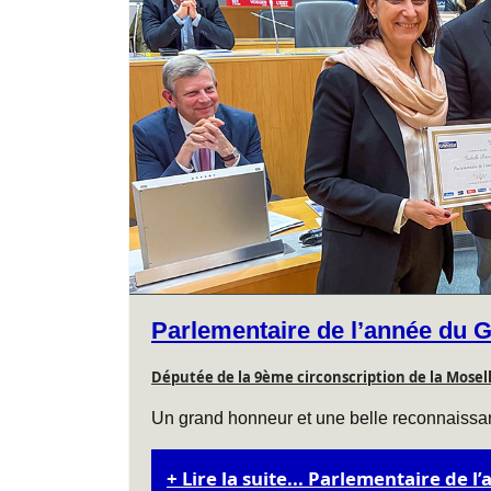
Parlementaire de l’année du G
Députée de la 9ème circonscription de la Mosel
Un grand honneur et une belle reconnaissanc
Lire la suite... Parlementaire de l