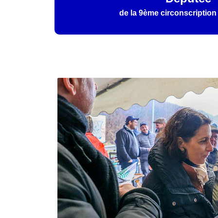
de la 9ème circonscription