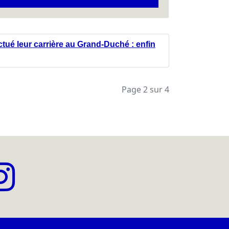
tué leur carrière au Grand-Duché : enfin
Page 2 sur 4