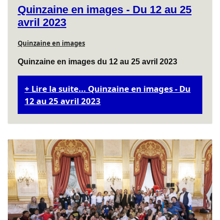
Quinzaine en images - Du 12 au 25
avril 2023
Quinzaine en images
Quinzaine en images du 12 au 25 avril 2023
Lire la suite... Quinzaine en images - Du
12 au 25 avril 2023