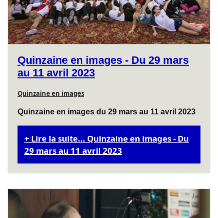
Quinzaine en images - Du 29 mars
au 11 avril 2023
Quinzaine en images
Quinzaine en images du 29 mars au 11 avril 2023
Lire la suite... Quinzaine en images - Du
29 mars au 11 avril 2023