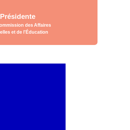
Présidente
Commission des Affaires
elles et de l'Éducation