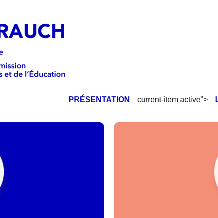
PRÉSENTATION
current-item active">