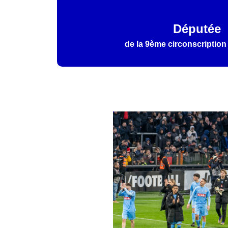
Députée
de la 9ème circonscription